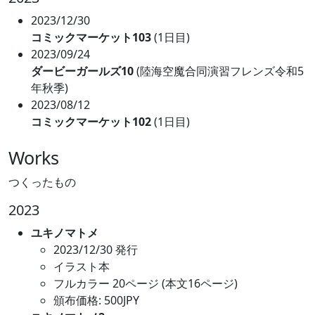
2023/12/30
コミックマーケット103
(1日目)
2023/09/24
ダービーガールズ10
(陸海空魔合同演習フレンズ令和5
年秋季)
2023/08/12
コミックマーケット102
(1日目)
Works
つくったもの
2023
ユキノマトメ
2023/12/30 発行
イラスト本
フルカラー 20ページ (本文16ページ)
頒布価格: 500JPY