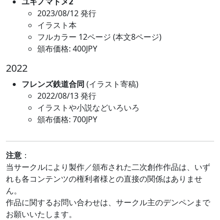
ユキノマトメ2
2023/08/12 発行
イラスト本
フルカラー 12ページ (本文8ページ)
頒布価格: 400JPY
2022
フレンズ鉄道合同
(イラスト寄稿)
2022/08/13 発行
イラストや小説などいろいろ
頒布価格: 700JPY
注意
：
当サークルにより製作／頒布された二次創作作品は、いず
れも各コンテンツの権利者様との直接の関係はありませ
ん。
作品に関するお問い合わせは、サークル主のデンペンまで
お願いいたします。